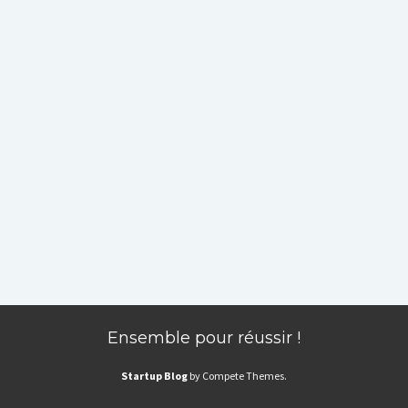
Ensemble pour réussir !
Startup Blog
by Compete Themes.