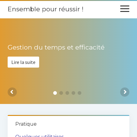
Ensemble pour réussir !
ouvrir
le
menu
Site
Contact
Gestion du temps et efficacité
Lire la suite
Pratique
Quelques utilitaires