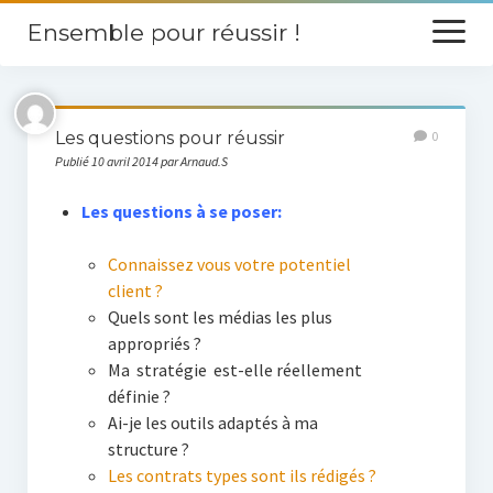
Ensemble pour réussir !
ouvrir
le
menu
Site
Les questions pour réussir
0
Contact
Publié 10 avril 2014 par Arnaud.S
Les questions à se poser:
Connaissez vous votre potentiel
client ?
Quels sont les médias les plus
appropriés ?
Ma stratégie est-elle réellement
définie ?
Ai-je les outils adaptés à ma
structure ?
Les contrats types sont ils rédigés ?